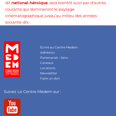
dit
national-héroïque
, sera bientôt suivi par d’autres
courants qui domineront le paysage
cinématographique jusqu’au milieu des années
soixante-dix.
Ecrire au Centre Medem
Adhésion
Partenariat – liens
Caveaux
Locations
Newsletter
Faire un don
Suivez Le Centre Medem sur :