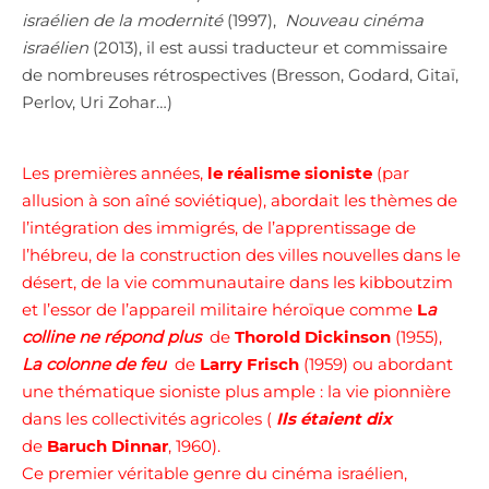
israélien de la modernité
(1997),
Nouveau cinéma
israélien
(2013), il est aussi traducteur et commissaire
de nombreuses rétrospectives (Bresson, Godard, Gitaï,
Perlov, Uri Zohar…)
Les premières années,
le réalisme sioniste
(par
allusion à son aîné soviétique), abordait les thèmes de
l’intégration des immigrés, de l’apprentissage de
l’hébreu, de la construction des villes nouvelles dans le
désert, de la vie communautaire dans les kibboutzim
et l’essor de l’appareil militaire héroïque comme
L
a
colline ne répond plus
de
Thorold Dickinson
(1955),
La colonne de feu
de
Larry Frisch
(1959) ou abordant
une thématique sioniste plus ample : la vie pionnière
dans les collectivités agricoles (
Ils étaient dix
de
Baruch Dinnar
, 1960).
Ce premier véritable genre du cinéma israélien,