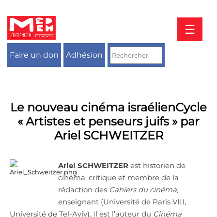
Aller
au
contenu
☰
Faire un don
Adhésion
Le nouveau cinéma israélienCycle
« Artistes et penseurs juifs » par
Ariel SCHWEITZER
Ariel SCHWEITZER
est historien de
cinéma, critique et membre de la
rédaction des
Cahiers du cinéma,
enseignant (Université de Paris VIII,
Université de Tel-Aviv). Il est l’auteur du
Cinéma