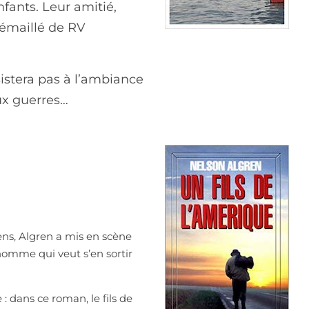
fants. Leur amitié,
 émaillé de RV
istera pas à l’ambiance
ux guerres…
iens, Algren a mis en scène
homme qui veut s’en sortir
: dans ce roman, le fils de