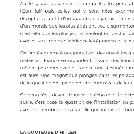
Au long des décennies in-tranquilles, les généra
l’État juif puis celles qui y sont nées exprime
déceptions, au fil d’un quotidien à jamais hanté p
d’un monde que les plus âgés ont voulu surmonter 
C’est elle que les plus jeunes veulent empêcher d
avec plus ou moins d’évidence les épreuves que leu
De l’après-guerre à nos jours, l’exil des uns et les
restée en France se répondent, tissant des liens 
mêlent pour dire avec puissance une destinée fami
est aussi une magnifique plongée dans les paradoxe
de la question des pionniers, de leurs rêves, de leur
Ce beau récit devrait trouver un écho
chez le lec
autre, s’est posé la question de l’installation ou p
avec les membres de sa famille qui ont fait ce choix
LA GOUTEUSE D’HITLER