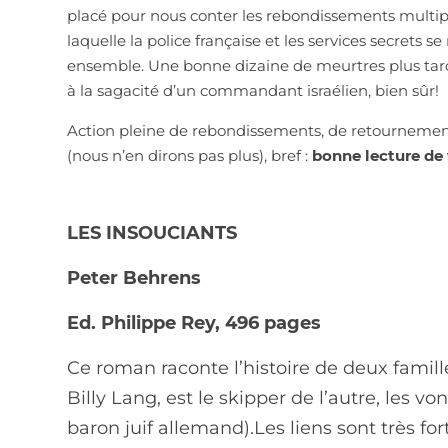
placé pour nous conter les rebondissements multip
laquelle la police française et les services secrets s
ensemble. Une bonne dizaine de meurtres plus tard, 
à la sagacité d’un commandant israélien, bien sûr!
Action pleine de rebondissements, de retournement
(nous n’en dirons pas plus), bref :
bonne lecture de
LES INSOUCIANTS
Peter Behrens
Ed. Philippe Rey, 496 pages
Ce roman raconte l’histoire de deux famille
Billy Lang, est le skipper de l’autre, les 
baron juif allemand).Les liens sont très for