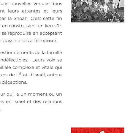
tions nouvelles venues dans
nt leurs attentes et leurs
ar la Shoah. C’est cette fin
en construisant un lieu sûr.
e se reproduire en acceptant
r pays ne cesse d’imposer.
 questionnements de la famille
indéfectibles. Leurs voix se
liale complexe et vitale qui
s de l’État d’Israël, autour
s déceptions.
teur qui, a un moment ou un
as en Israël et des relations
.