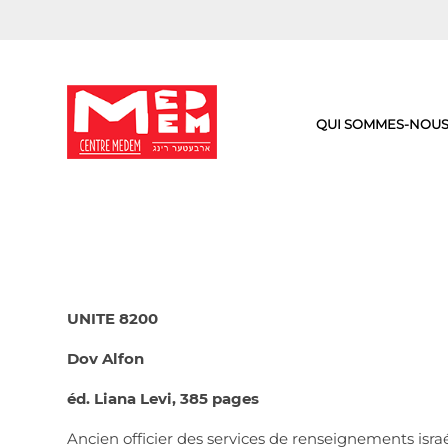
Aller
au
contenu
QUI SOMMES-NOUS
UNITE 8200
Dov Alfon
éd. Liana Levi, 385 pages
Ancien officier des services de renseignements israél