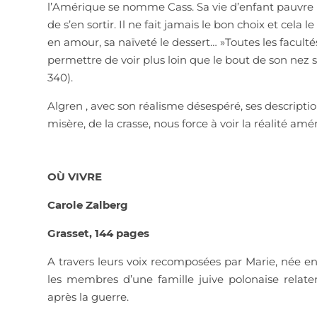
l’Amérique se nomme Cass. Sa vie d’enfant pauvre 
de s’en sortir. Il ne fait jamais le bon choix et cela
en amour, sa naïveté le dessert… »Toutes les faculté
permettre de voir plus loin que le bout de son nez
340).
Algren , avec son réalisme désespéré, ses descripti
misère, de la crasse, nous force à voir la réalité amé
OÙ VIVRE
Carole Zalberg
Grasset, 144 pages
A travers leurs voix recomposées par Marie, née e
les membres d’une famille juive polonaise relatent
après la guerre.