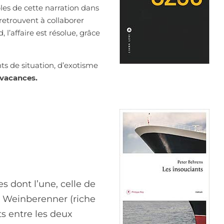
les de cette narration dans
e retrouvent à collaborer
l’affaire est résolue, grâce
s de situation, d’exotisme
 vacances.
s dont l’une, celle de
von Weinberenner (riche
ts entre les deux