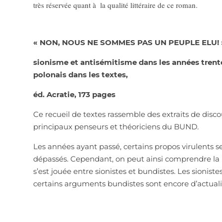
très réservée quant à
la qualité littéraire de ce roman.
« NON, NOUS NE SOMMES PAS UN PEUPLE ELU! »
sionisme et antisémitisme dans les années trent
polonais dans les textes,
éd. Acratie, 173 pages
Ce recueil de textes rassemble des extraits de disco
principaux penseurs et théoriciens du BUND.
Les années ayant passé, certains propos virulents
dépassés. Cependant, on peut ainsi comprendre la b
s’est jouée entre sionistes et bundistes. Les sioniste
certains arguments bundistes sont encore d’actuali