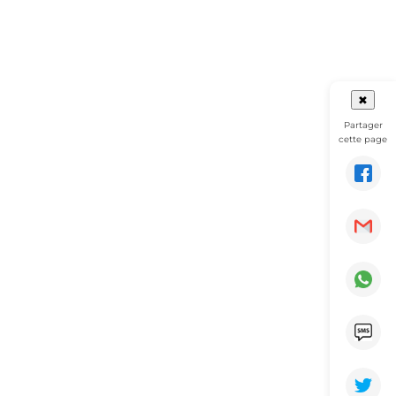
✖
Partager
cette page