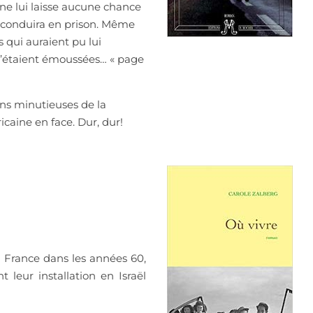
ne lui laisse aucune chance
 le conduira en prison. Même
s qui auraient pu lui
 s’étaient émoussées… « page
ons minutieuses de la
ricaine en face. Dur, dur!
n France dans les années 60,
 leur installation en Israël