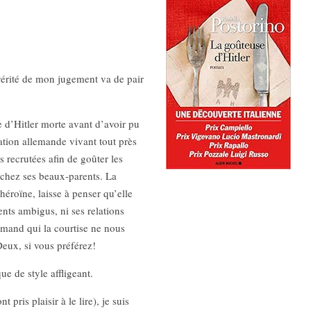
vérité de mon jugement va de pair
 d’Hitler morte avant d’avoir pu
lation allemande vivant tout près
 recrutées afin de goûter les
t chez ses beaux-parents. La
héroïne, laisse à penser qu’elle
nts ambigus, ni ses relations
lemand qui la courtise ne nous
eux, si vous préférez!
ue de style affligeant.
 pris plaisir à le lire), je suis