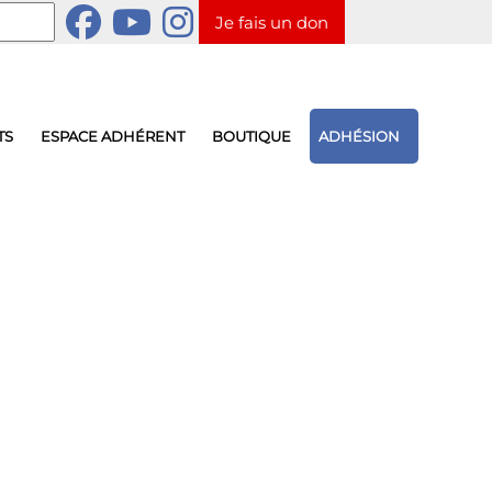
Je fais un don
TS
ESPACE ADHÉRENT
BOUTIQUE
ADHÉSION