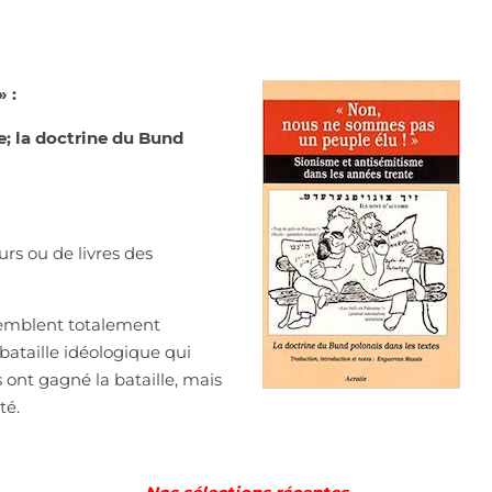
 :
e; la doctrine du Bund
urs ou de livres des
 semblent totalement
ataille idéologique qui
s ont gagné la bataille, mais
té.