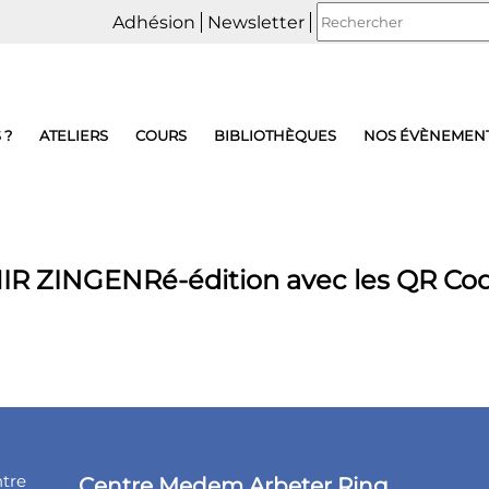
Adhésion
Newsletter
 ?
ATELIERS
COURS
BIBLIOTHÈQUES
NOS ÉVÈNEMEN
IR ZINGENRé-édition avec les QR Co
ntre
Centre Medem Arbeter Ring