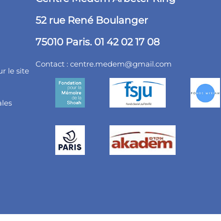
52 rue René Boulanger
75010 Paris. 01 42 02 17 08
Contact :
centre.medem@gmail.com
r le site
ales