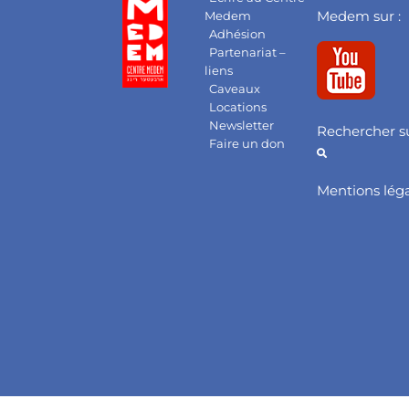
Medem sur :
Medem
Adhésion
Partenariat –
liens
Caveaux
Locations
Newsletter
Rechercher su
Faire un don
Mentions lég