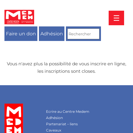
Aller
au
contenu
☰
Faire un don
Adhésion
Vous n'avez plus la possibilité de vous inscrire en ligne,
les inscriptions sont closes.
Ecrire au Centre Medem
Adhésion
Partenariat – liens
Caveaux