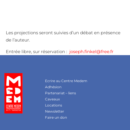
Les projections seront suivies d’un débat en présence
de l’auteur.
Entrée libre, sur réservation :
joseph.finkel@free.fr
Ecrire au Centre Medem
Adhésion
Partenariat – liens
Caveaux
Locations
Newsletter
Faire un don