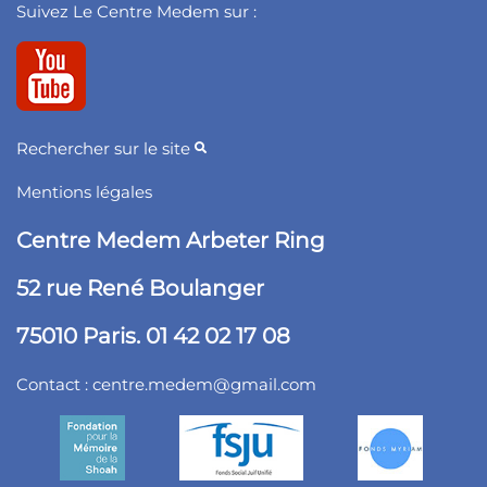
Suivez Le Centre Medem sur :
Rechercher sur le site
Mentions légales
Centre Medem Arbeter Ring
52 rue René Boulanger
75010 Paris. 01 42 02 17 08
Contact :
centre.medem@gmail.com