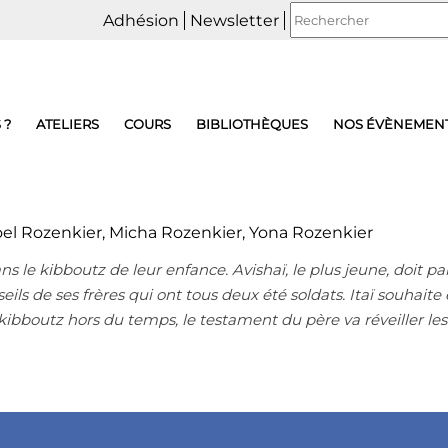
Adhésion
Newsletter
 ?
ATELIERS
COURS
BIBLIOTHÈQUES
NOS ÉVÈNEMEN
el Rozenkier, Micha Rozenkier, Yona Rozenkier
s le kibboutz de leur enfance. Avishaï, le plus jeune, doit par
conseils de ses frères qui ont tous deux été soldats. Itaï souh
kibboutz hors du temps, le testament du père va réveiller les