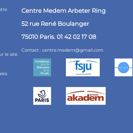
ntre
Centre Medem Arbeter Ring
52 rue René Boulanger
75010 Paris. 01 42 02 17 08
Contact :
centre.medem@gmail.com
r le site
ales