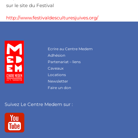
sur le site du Festival
http://www.festivaldesculturesjuives.org/
Ecrire au Centre Medem
Adhésion
Partenariat – liens
Caveaux
Locations
Newsletter
Faire un don
Suivez Le Centre Medem sur :