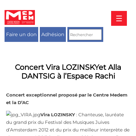
Aller
au
contenu
☰
Faire un don
Adhésion
Concert Vira LOZINSKYet Alla
DANTSIG à l’Espace Rachi
Concert exceptionnel proposé par le Centre Medem
et la D’AC
Vira LOZINSKY
: Chanteuse, lauréate
du grand prix du Festival des Musiques Juives
d’Amsterdam 2012 et du prix du meilleur interprète de