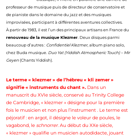
professeur de musique puis de directeur de conservatoire et
de pianiste dans le domaine du jazz et des musiques
improvisées, participant à différentes aventures collectives.
À partir de 1983, il est l’un des principaux artisans en France du
renouveau de la musique Klezmer
. Deux disques parmi
beaucoup d’autres :
Confidentiel Klezmer
, album piano solo,
chez Buda musique.
Duo Yat (Yiddish Atmospheric Touch) – Mir
Geyen
(Chants Yiddish).
Le terme « klezmer » de l’hébreu « kli zemer »
signifie « instruments du chant ».
Dans un
manuscrit du XVIe siècle, conservé au Trinity College
de Cambridge, « klezmer » désigne pour la première
fois le musicien et non plus l’instrument . Le terme est
péjoratif : en argot, il désigne le voleur de poules, le
vagabond, le
schnorrer
. Au début du XXe siècle,
« klezmer » qualifie un musicien autodidacte, jouant