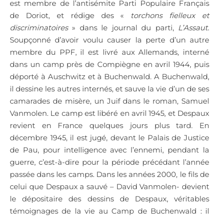
est membre de l’antisémite Parti Populaire Français
de Doriot, et rédige des «
torchons fielleux et
discriminatoires
» dans le journal du parti,
L’Assaut
.
Soupçonné d’avoir voulu causer la perte d’un autre
membre du PPF, il est livré aux Allemands, interné
dans un camp près de Compiègne en avril 1944, puis
déporté à Auschwitz et à Buchenwald. A Buchenwald,
il dessine les autres internés, et sauve la vie d’un de ses
camarades de misère, un Juif dans le roman, Samuel
Vanmolen. Le camp est libéré en avril 1945, et Despaux
revient en France quelques jours plus tard. En
décembre 1945, il est jugé, devant le Palais de Justice
de Pau, pour intelligence avec l’ennemi, pendant la
guerre, c’est-à-dire pour la période précédant l’année
passée dans les camps. Dans les années 2000, le fils de
celui que Despaux a sauvé – David Vanmolen- devient
le dépositaire des dessins de Despaux, véritables
témoignages de la vie au Camp de Buchenwald : il