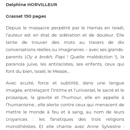
Delphine HORVILLEUR
Grasset 150 pages
Depuis le massacre perpétré par le Hamas en Israël,
l’auteur est en état de sidération et de douleur. Elle
tente de trouver des mots au travers de dix
conversations réelles ou imaginaires – avec ses grands-
parents (
Oy a
brokh, Papi
! Quelle malédiction !), la
paranoïa juive, les antiracistes, ses enfants, ceux qui
font du bien, Israël, le Messie…
Avec acuité, force et subtilité, dans une langue
imagée, entrelaçant l’intime et l’universel, le sacré et le
prosaïque, la gravité et l’humour, elle en appelle à
l’humanisme ; elle alerte contre ceux qui menacent de
mettre le monde à feu et à sang, au nom de leurs
croyances : les fanatiques des trois religions
monothéistes. Et elle chante avec Anne Sylvestre :