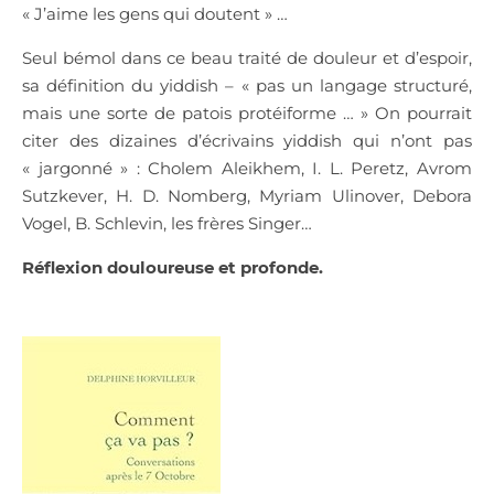
« J’aime les gens qui doutent » …
Seul bémol dans ce beau traité de douleur et d’espoir,
sa définition du yiddish – « pas un langage structuré,
mais une sorte de patois protéiforme … » On pourrait
citer des dizaines d’écrivains yiddish qui n’ont pas
« jargonné » : Cholem Aleikhem, I. L. Peretz, Avrom
Sutzkever, H. D. Nomberg, Myriam Ulinover, Debora
Vogel, B. Schlevin, les frères Singer…
Réflexion douloureuse et profonde.