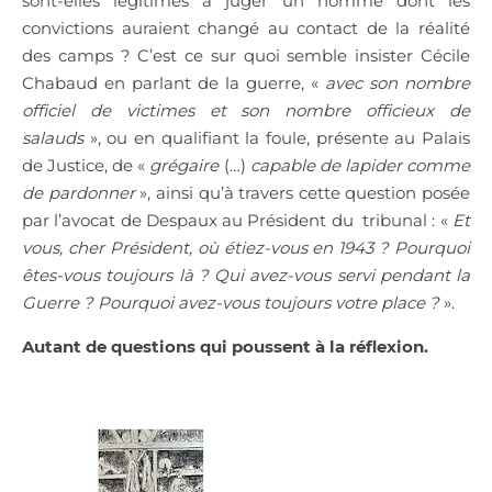
sont-elles légitimes à juger un homme dont les
convictions auraient changé au contact de la réalité
des camps ? C’est ce sur quoi semble insister Cécile
Chabaud en parlant de la guerre, «
avec son nombre
officiel de victimes et son nombre officieux de
salauds
», ou en qualifiant la foule, présente au Palais
de Justice, de «
grégaire
(…)
capable de lapider comme
de pardonner
», ainsi qu’à travers cette question posée
par l’avocat de Despaux au Président du
tribunal : «
Et
vous, cher Président, où étiez-vous en 1943 ? Pourquoi
êtes-vous toujours là ? Qui avez-vous servi pendant la
Guerre ? Pourquoi avez-vous toujours votre place ?
».
Autant de questions qui poussent à la réflexion.