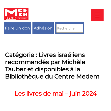
Aller
au
contenu
☰
Faire un don
Adhésion
Catégorie :
Livres israéliens
recommandés par Michèle
Tauber et disponibles à la
Bibliothèque du Centre Medem
Les livres de mai – juin 2024