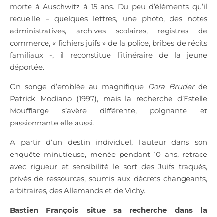
morte à Auschwitz à 15 ans. Du peu d’éléments qu’il
recueille – quelques lettres, une photo, des notes
administratives, archives scolaires, registres de
commerce, « fichiers juifs » de la police, bribes de récits
familiaux -, il reconstitue l’itinéraire de la jeune
déportée.
On songe d’emblée au magnifique
Dora Bruder
de
Patrick Modiano (1997), mais la recherche d’Estelle
Moufflarge s’avère différente, poignante et
passionnante elle aussi.
A partir d’un destin individuel, l’auteur dans son
enquête minutieuse, menée pendant 10 ans, retrace
avec rigueur et sensibilité le sort des Juifs traqués,
privés de ressources, soumis aux décrets changeants,
arbitraires, des Allemands et de Vichy.
Bastien Fran
çois
situe sa recherche dans la