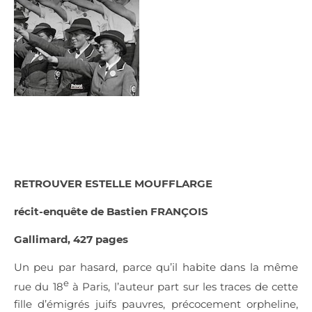
RETROUVER ESTELLE MOUFFLARGE
r
écit-enquête de Bastien FRAN
Ç
OIS
Gallimard, 427 pages
Un peu par hasard, parce qu’il habite dans la même
e
rue du 18
à Paris, l’auteur part sur les traces de cette
fille d’émigrés juifs pauvres, précocement orpheline,