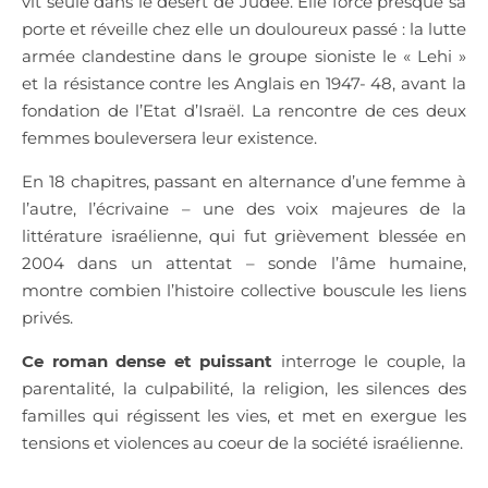
vit seule dans le désert de Judée. Elle force presque sa
porte et réveille chez elle un douloureux passé : la lutte
armée clandestine dans le groupe sioniste le « Lehi »
et la résistance contre les Anglais en 1947- 48, avant la
fondation de l’Etat d’Israël. La rencontre de ces deux
femmes bouleversera leur existence.
En 18 chapitres, passant en alternance d’une femme à
l’autre, l’écrivaine – une des voix majeures de la
littérature israélienne, qui fut grièvement blessée en
2004 dans un attentat
–
sonde l’âme humaine,
montre combien l’histoire collective bouscule les liens
privés.
Ce roman dense et puissant
interroge le couple, la
parentalité, la culpabilité, la religion, les silences des
familles qui régissent les vies, et met en exergue les
tensions et violences au coeur de la société israélienne.