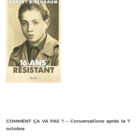
C
OMMENT ÇA VA PAS ?
–
Conversations après le 7
octobre