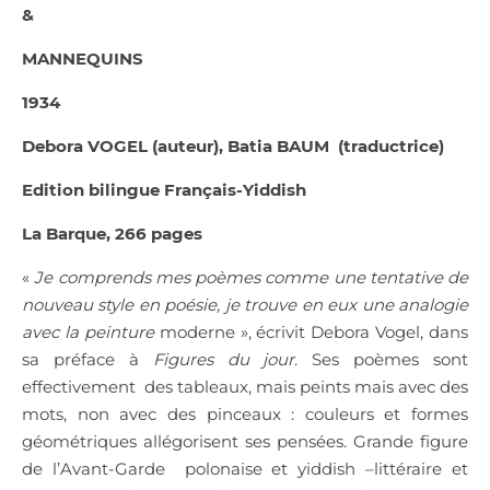
&
MANNEQUINS
1934
Debora VOGEL (auteur), Batia BAUM
(traductrice)
Edition bilingue Français-Yiddish
La Barque, 266 pages
«
Je comprends mes poèmes comme une tentative de
nouveau style en poésie, je trouve en eux une analogie
avec la peinture
moderne », écrivit Debora Vogel, dans
sa préface à
Figures du jour
. Ses poèmes sont
effectivement
des tableaux, mais peints mais avec des
mots, non avec des pinceaux : couleurs et formes
géométriques allégorisent ses pensées. Grande figure
de l’Avant-Garde
polonaise et yiddish –littéraire et