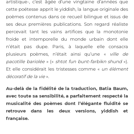
artistique-, c’est âgée d’une vingtaine d’années que
cette poétesse apprit le yiddish, la langue originale des
poèmes contenus dans ce recueil bilingue et issus de
ses deux premières publications. Son regard réaliste
percevait tant les vains artifices que la monotonie
froide et intemporelle du monde urbain dont elle
n’était pas dupe. Paris, à laquelle elle consacra
plusieurs poèmes, n’était ainsi qu’une «
ville de
pacotille bariolée
» («
shtot fun bunt-farbikn shund
»).
Et elle considérait les tristesses comme «
un élément
décoratif de la vie
».
Au-delà de la fidélité de la traduction, Batia Baum,
avec toute sa sensibilité, a parfaitement respecté la
musicalité des poèmes dont l’élégante fluidité se
retrouve dans les deux versions, yiddish et
française.