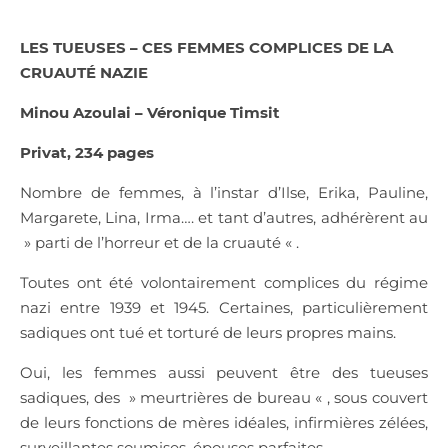
LES TUEUSES – CES FEMMES COMPLICES DE LA
CRUAUTÉ NAZIE
Minou Azoulai – Véronique Timsit
Privat, 234 pages
Nombre de femmes, à l’instar d’Ilse, Erika, Pauline,
Margarete, Lina, Irma…. et tant d’autres, adhérèrent au
» parti de l’horreur et de la cruauté « .
Toutes ont été volontairement complices du régime
nazi entre 1939 et 1945. Certaines, particulièrement
sadiques ont tué et torturé de leurs propres mains.
Oui, les femmes aussi peuvent être des tueuses
sadiques, des » meurtrières de bureau « , sous couvert
de leurs fonctions de mères idéales, infirmières zélées,
surveillantes soumises, épouses parfaites…